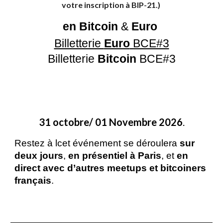
votre inscription à BIP-21.)
en Bitcoin
&
Euro
Billetterie
Euro
BCE#3
Billetterie
Bitcoin
BCE#3
31 octobre/ 01 Novembre 2026
.
Restez à lcet événement se déroulera
sur
deux jours
,
en présentiel à Paris
, et
en
direct avec d’autres meetups et bitcoiners
français
.