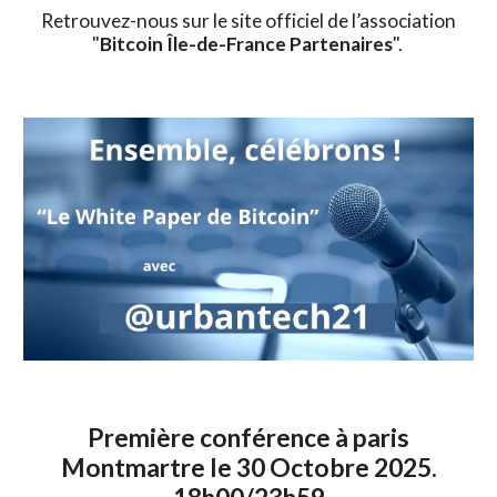
Retrouvez-nous sur le site officiel de l’association
"
Bitcoin Île-de-France Partenaires
".
Première c
onférence à paris
Montmartre le 3
0
Octobre 2025
.