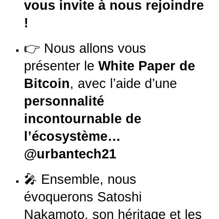
vous invite à nous rejoindre
!
👉 Nous allons vous
présenter le
White Paper de
Bitcoin
, avec l’aide d’une
personnalité
incontournable de
l’écosystème…
@urbantech21
🎤 Ensemble, nous
évoquerons Satoshi
Nakamoto, son héritage et les