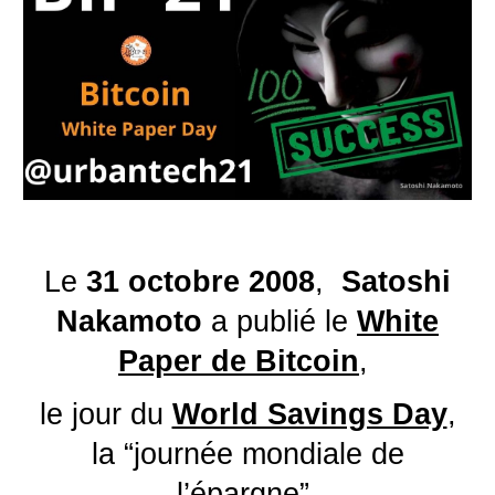
Le
31 octobre 2008
,
Satoshi
Nakamoto
a publié le
White
Paper de Bitcoin
,
le jour du
World Savings Day
,
la “journée mondiale de
l’épargne”.